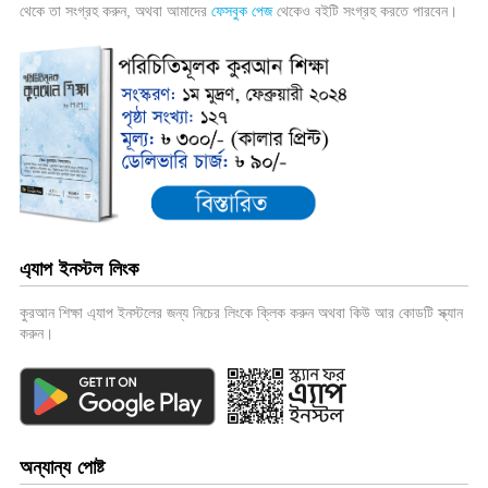
থেকে তা সংগ্রহ করুন, অথবা আমাদের
ফেসবুক পেজ
থেকেও বইটি সংগ্রহ করতে পারবেন।
এ্যাপ ইনস্টল লিংক
কুরআন শিক্ষা এ্যাপ ইনস্টলের জন্য নিচের লিংকে ক্লিক করুন অথবা কিউ আর কোডটি স্ক্যান
করুন।
অন্যান্য পোষ্ট